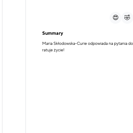
Play
Mute
😍
🤣
Summary
Maria Skłodowska-Curie odpowiada na pytania do
ratuje życie!