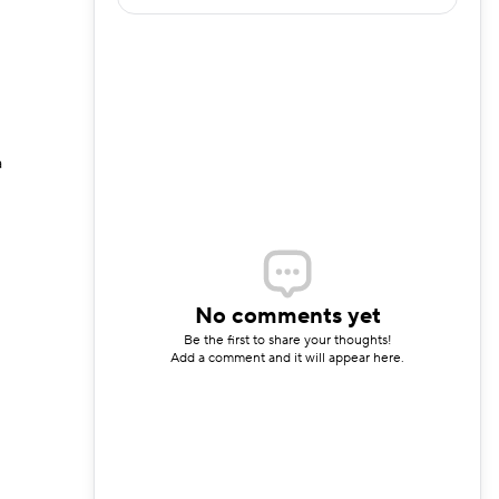
a
No comments yet
Be the first to share your thoughts!
Add a comment and it will appear here.